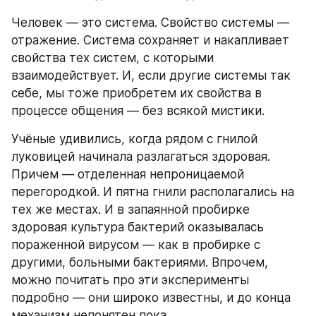
Человек — это система. Свойство системы — 
отражение. Система сохраняет и накапливает 
свойства тех систем, с которыми 
взаимодействует. И, если другие системы так 
себе, мы тоже приобретем их свойства в 
процессе общения — без всякой мистики.
Учёные удивились, когда рядом с гнилой 
луковицей начинала разлагаться здоровая. 
Причем — отделенная непроницаемой 
перегородкой. И пятна гнили располагались на 
тех же местах. И в запаянной пробирке 
здоровая культура бактерий оказывалась 
пораженной вирусом — как в пробирке с 
другими, больными бактериями. Впрочем, 
можно почитать про эти эксперименты 
подробно — они широко известны, и до конца 
механизм непонятен пока.