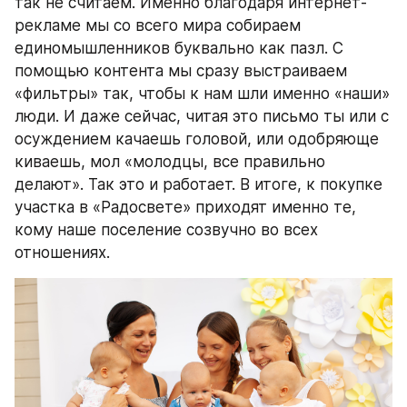
так не считаем. Именно благодаря интернет-
рекламе мы со всего мира собираем 
единомышленников буквально как пазл. С 
помощью контента мы сразу выстраиваем 
«фильтры» так, чтобы к нам шли именно «наши» 
люди. И даже сейчас, читая это письмо ты или с 
осуждением качаешь головой, или одобряюще 
киваешь, мол «молодцы, все правильно 
делают». Так это и работает. В итоге, к покупке 
участка в «Радосвете» приходят именно те, 
кому наше поселение созвучно во всех 
отношениях.