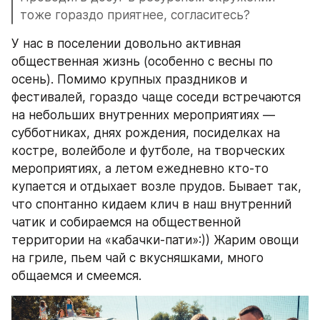
тоже гораздо приятнее, согласитесь?
У нас в поселении довольно активная 
общественная жизнь (особенно с весны по 
осень). Помимо крупных праздников и 
фестивалей, гораздо чаще соседи встречаются 
на небольших внутренних мероприятиях — 
субботниках, днях рождения, посиделках на 
костре, волейболе и футболе, на творческих 
мероприятиях, а летом ежедневно кто-то 
купается и отдыхает возле прудов. Бывает так, 
что спонтанно кидаем клич в наш внутренний 
чатик и собираемся на общественной 
территории на «кабачки-пати»:)) Жарим овощи 
на гриле, пьем чай с вкусняшками, много 
общаемся и смеемся.