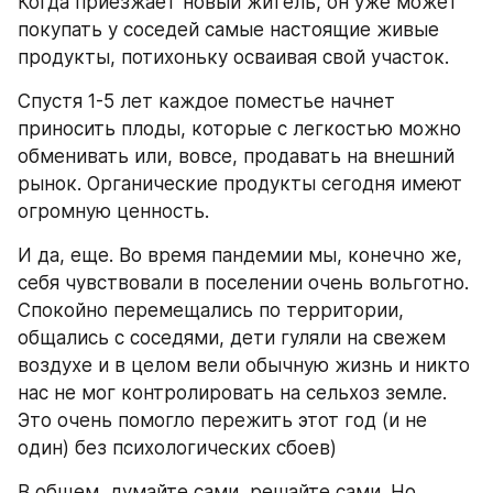
Когда приезжает новый житель, он уже может 
покупать у соседей самые настоящие живые 
продукты, потихоньку осваивая свой участок.
Спустя 1-5 лет каждое поместье начнет 
приносить плоды, которые с легкостью можно 
обменивать или, вовсе, продавать на внешний 
рынок. Органические продукты сегодня имеют 
огромную ценность.
И да, еще. Во время пандемии мы, конечно же, 
себя чувствовали в поселении очень вольготно. 
Спокойно перемещались по территории, 
общались с соседями, дети гуляли на свежем 
воздухе и в целом вели обычную жизнь и никто 
нас не мог контролировать на сельхоз земле. 
Это очень помогло пережить этот год (и не 
один) без психологических сбоев)
В общем, думайте сами, решайте сами. Но 