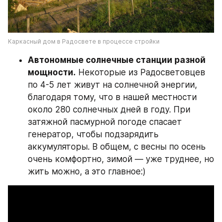
Каркасный дом в Радосвете в процессе стройки
Автономные солнечные станции разной 
мощности.
 Некоторые из Радосветовцев 
по 4-5 лет живут на солнечной энергии, 
благодаря тому, что в нашей местности 
около 280 солнечных дней в году. При 
затяжной пасмурной погоде спасает 
генератор, чтобы подзарядить 
аккумуляторы. В общем, с весны по осень 
очень комфортно, зимой — уже труднее, но 
жить можно, а это главное:)