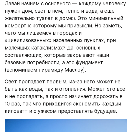
Давай начнем с основного — каждому человеку 
нужен дом, свет в нем, тепло и вода, а еще 
желательно туалет в доме:). Это минимальный 
комфорт к которому мы привыкли. Но заметь, 
чего мы лишаемся в городах и 
«цивилизованных» населенных пунктах, при 
малейших катаклизмах? Да, основных 
составляющих, которые закрывают наши 
базовые потребности, а это фундамент 
(вспоминаем пирамиду Маслоу).
Свет пропадает первым, из-за него может не 
быть как воды, так и отопления. Может это все 
и не пропадать, а просто начинает дорожать в 
10 раз, так что приходится экономить каждый 
киловатт и с ужасом представлять будущее.