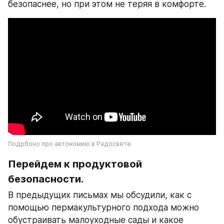
безопаснее, но при этом не теряя в комфорте.
Подрбоно про автономию в Радосвете
Перейдем к продуктовой 
безопасности. 
В предыдущих письмах мы обсудили, как с 
помощью пермакультурного подхода можно 
обустраивать малоуходные сады и какое 